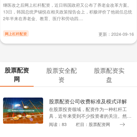
继医改之后网上杠杆配资，近日韩国政府又公布了养老金改革方案。
13日，韩国总统尹锡悦在相关政策报告会上，积极评价了他就任总统
2年半来在养老金、教育、医疗和劳动四....
网上杠杆配资
更新：2024-09-16
股票配资
股票安全配
股票配资实
网
资
盘
股票配资公司收费标准及模式详解
在股票投资领域，配资作为一种杠杆工
具，近年来受到不少投资者的关注。然
而，对于许多新手来说股票安全配资，股
阅读：83
栏目：股票配资网
票配资公司的收费标准和运作模式往往显
得模糊不清。本文将详....