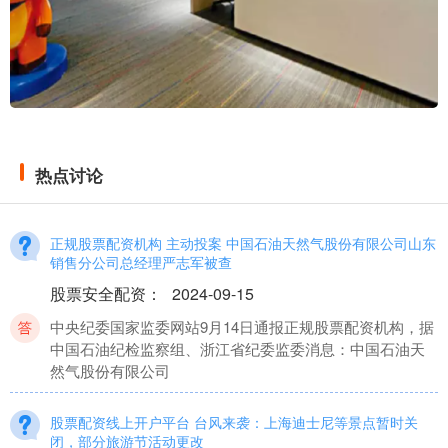
热点讨论
正规股票配资机构 主动投案 中国石油天然气股份有限公司山东
销售分公司总经理严志军被查
股票安全配资
：
2024-09-15
中央纪委国家监委网站9月14日通报正规股票配资机构，据
中国石油纪检监察组、浙江省纪委监委消息：中国石油天
然气股份有限公司
股票配资线上开户平台 台风来袭：上海迪士尼等景点暂时关
闭，部分旅游节活动更改